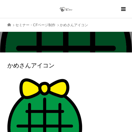
セミナー・CFページ制作
かめさんアイコン
かめさんアイコン