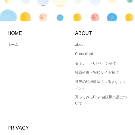
HOME
ABOUT
ホーム
about
Consultant
セミナー・CFページ制作
社員研修・Webサイト制作
世界の料理教室「つるまなキッ
チン」
買ってみっPeyo自販機出品につ
いて
PRIVACY