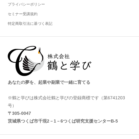
プライバシーポリシー
セミナー受講規約
特定商取引法に基づく表記
あなたの夢を、起業や副業で一緒に育てる
※鶴と学びは株式会社鶴と学びの登録商標です（第6741203
号）
〒305‐0047
茨城県つくば市千現2－1－6つくば研究支援センターB-5