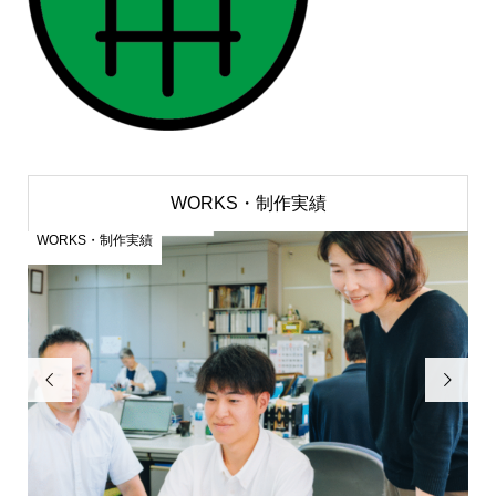
WORKS・制作実績
WORKS・制作実績
W

