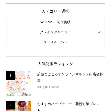
カテゴリー選択
WORKS・制作実績
クレインアベニュー
ニュース＆イベント
人気記事ランキング
茨城まごころオンラインマルシェ出店者募
1
集
1,871 views
おすすめハーブティー「花粉対策ブレン
2