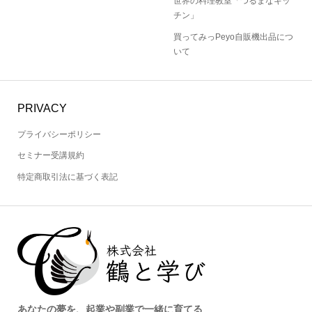
世界の料理教室「つるまなキッ
チン」
買ってみっPeyo自販機出品につ
いて
PRIVACY
プライバシーポリシー
セミナー受講規約
特定商取引法に基づく表記