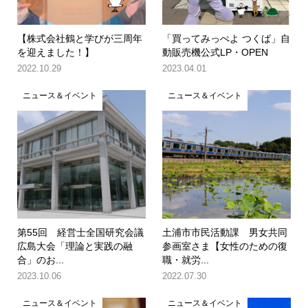
【株式会社鶴と学びが三周年
「買ってみっぺよ つくば」自
を迎えました！】
動販売機公式LP・OPEN
2022.10.29
2023.04.01
ニュース＆イベント
ニュース＆イベント
第55回 経営士全国研究会議
土浦市市民活動課 男女共同
広島大会「理論と実践の融
参画室さま【女性のための復
合」のお...
職・就労...
2023.10.06
2022.07.30
ニュース＆イベント
ニュース＆イベント