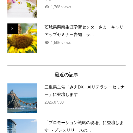
ド」
1,768 views
茨城県県南生涯学習センターさま キャリ
3
アップセミナー告知 ラ...
1,596 views
最近の記事
三重県主催「みえDX・AIリテラシーセミナ
ー」に登壇します
2026.07.30
「プロモーション戦略の現場」に登壇しま
す ～プレスリリースの...