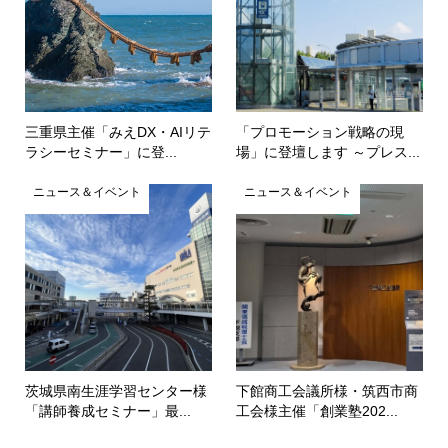
三重県主催「みえDX・AIリテ
「プロモーション戦略の現
ラシーセミナー」に登...
場」に登壇します ～プレス...
ニュース＆イベント
ニュース＆イベント
茨城県南生涯学習センター様
下館商工会議所様・筑西市商
「講師養成セミナー」最...
工会様主催「創業塾202...