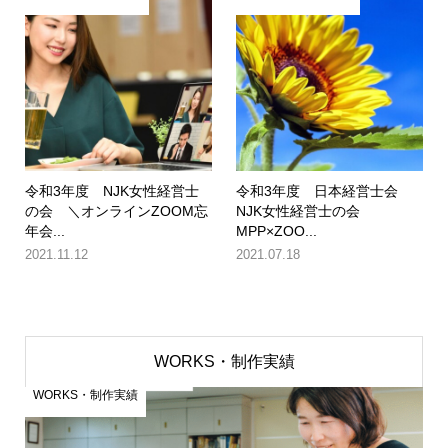
令和3年度 NJK女性経営士
令和3年度 日本経営士会
の会 ＼オンラインZOOM忘
NJK女性経営士の会
年会...
MPP×ZOO...
2021.11.12
2021.07.18
WORKS・制作実績
WORKS・制作実績