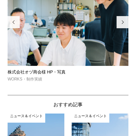


筑波山ゲルグランピング・㈱MJコーポレ
約...
WORKS・制作実績
おすすめ記事
ニュース＆イベント
ニュース＆イベント