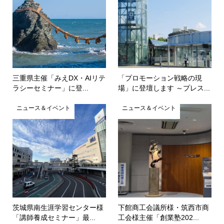
三重県主催「みえDX・AIリテ
「プロモーション戦略の現
ラシーセミナー」に登...
場」に登壇します ～プレス...
ニュース＆イベント
ニュース＆イベント
茨城県南生涯学習センター様
下館商工会議所様・筑西市商
「講師養成セミナー」最...
工会様主催「創業塾202...