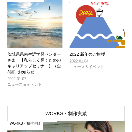
茨城県県南生涯学習センター
2022 新年のご挨拶
さま 【私らしく輝くための
2022.01.04
キャリアップセミナー】（全
ニュース＆イベント
3回）お知らせ
2022.01.07
ニュース＆イベント
WORKS・制作実績
WORKS・制作実績
W