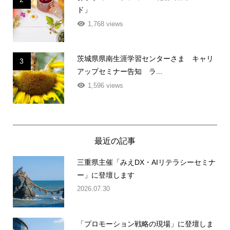
ド」
1,768 views
茨城県県南生涯学習センターさま キャリ
3
アップセミナー告知 ラ...
1,596 views
最近の記事
三重県主催「みえDX・AIリテラシーセミナ
ー」に登壇します
2026.07.30
「プロモーション戦略の現場」に登壇しま