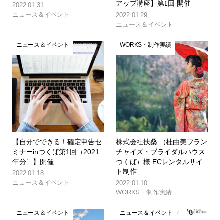
アップ講座】第1回 開催
2022.01.31
ニュース＆イベント
2022.01.29
ニュース＆イベント
ニュース＆イベント
WORKS・制作実績
【自分でできる！確定申告セ
株式会社扶桑 （桂由美フラン
ミナーinつくば第1回（2021
チャイズ・ブライダルハウス
年分）】開催
つくば）様 ECレンタルサイ
ト制作
2022.01.18
ニュース＆イベント
2022.01.10
WORKS・制作実績
ニュース＆イベント
ニュース＆イベント