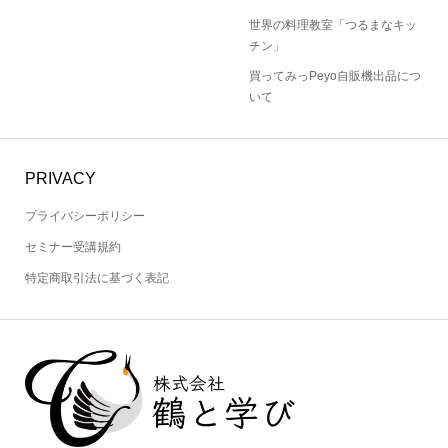
世界の料理教室「つるまなキッ
チン」
買ってみっPeyo自販機出品につ
いて
PRIVACY
プライバシーポリシー
セミナー受講規約
特定商取引法に基づく表記