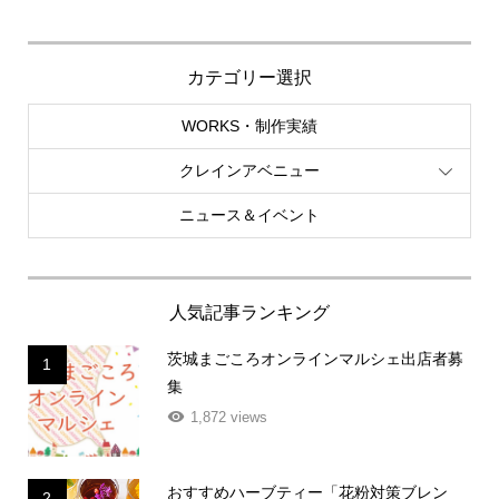
カテゴリー選択
WORKS・制作実績
クレインアベニュー
ニュース＆イベント
人気記事ランキング
茨城まごころオンラインマルシェ出店者募
1
集
1,872 views
おすすめハーブティー「花粉対策ブレン
2