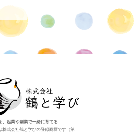
を、起業や副業で一緒に育てる
は株式会社鶴と学びの登録商標です（第