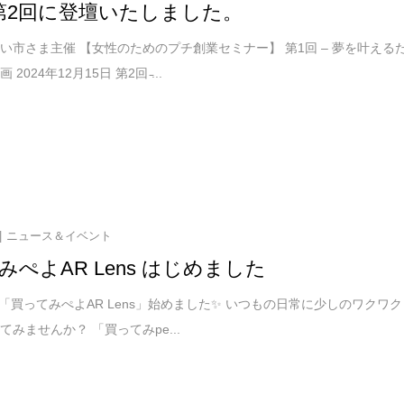
第2回に登壇いたしました。
い市さま主催 【女性のためのプチ創業セミナー】 第1回 – 夢を叶える
2024年12月15日 第2回 ̵...
ニュース＆イベント
みぺよAR Lens はじめました
「買ってみぺよAR Lens」始めました✨ いつもの日常に少しのワクワク
てみませんか？ 「買ってみpe...