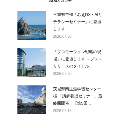
三重県主催「みえDX・AIリ
テラシーセミナー」に登壇
します
2026.07.30
「プロモーション戦略の現
場」に登壇します ～プレス
リリースのタイトル...
2026.07.30
茨城県南生涯学習センター
様 「講師養成セミナー」最
終回開催 【第5回...
2026.07.18