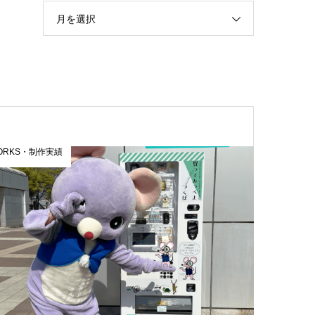
月を選択
ORKS・制作実績