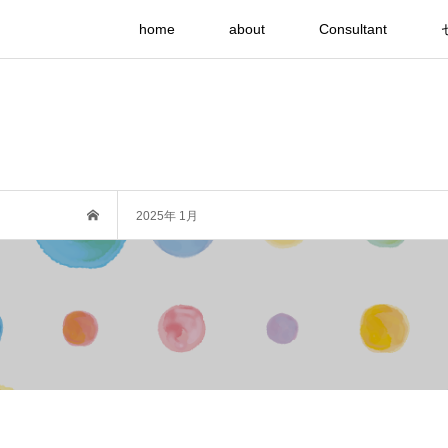
home
about
Consultant
2025年 1月