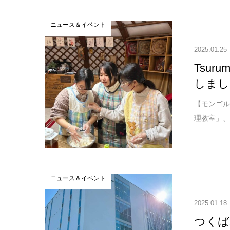
ニュース＆イベント
2025.01.25
Tsur
しまし
【モンゴル
理教室」、
ニュース＆イベント
2025.01.18
つくば