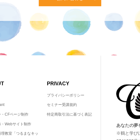
UT
PRIVACY
プライバシーポリシー
ant
セミナー受講規約
ー・CFページ制作
特定商取引法に基づく表記
・Webサイト制作
あなたの夢
※鶴と学び
料理教室「つるまなキッ