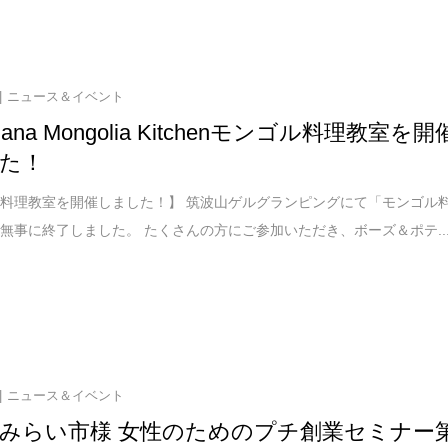
ニュース＆イベント
umana Mongolia Kitchenモンゴル料理教室を開
た！
料理教室を開催しました！】 筑波山ゲルグランピングにて「モンゴル
無事に終了しました。 たくさんの方にご参加いただき、ボーズ＆ポテ..
ニュース＆イベント
みらい市様 女性のためのプチ創業セミナー