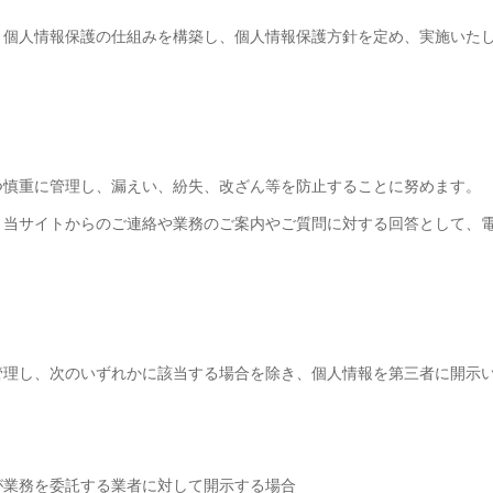
り個人情報保護の仕組みを構築し、個人情報保護方針を定め、実施いた
つ慎重に管理し、漏えい、紛失、改ざん等を防止することに努めます。
、当サイトからのご連絡や業務のご案内やご質問に対する回答として、
管理し、次のいずれかに該当する場合を除き、
個人情報を第三者に開示
が業務を委託する業者に対して開示する場合