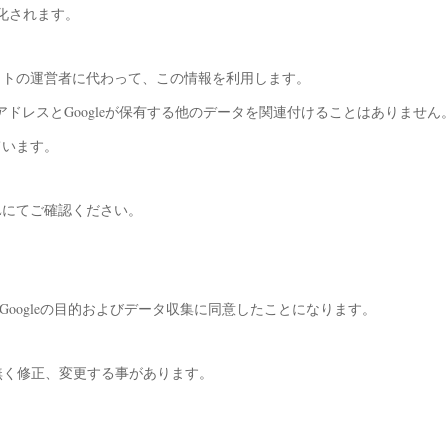
名化されます。
サイトの運営者に代わって、この情報を利用します。
PアドレスとGoogleが保有する他のデータを関連付けることはありません
ています。
RLにてご確認ください。
たGoogleの目的およびデータ収集に同意したことになります。
無く修正、変更する事があります。