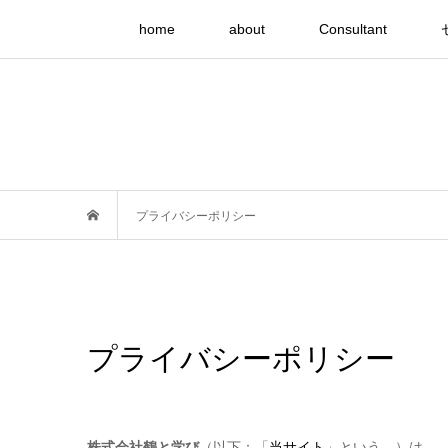
home
about
Consultant
プライバシーポリシー
プライバシーポリシー
株式会社鶴と学び
（以下：「
当サイト
」という。）は、