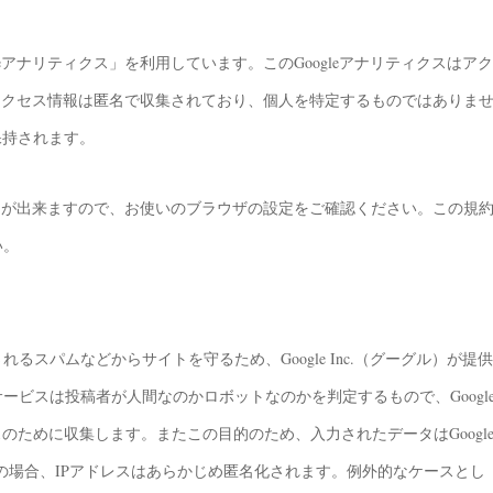
gleアナリティクス」を利用しています。このGoogleアナリティクスはアク
のアクセス情報は匿名で収集されており、個人を特定するものではありま
保持されます。
ことが出来ますので、お使いのブラウザの設定をご確認ください。この規
い。
スパムなどからサイトを守るため、Google Inc.（グーグル）が提供
のサービスは投稿者が人間なのかロボットなのかを判定するもので、Googl
のために収集します。またこの目的のため、入力されたデータはGoogl
の場合、IPアドレスはあらかじめ匿名化されます。例外的なケースとし