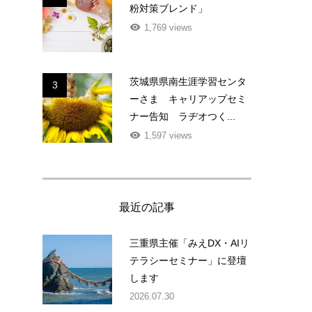
粉対策ブレンド」
1,769 views
茨城県県南生涯学習センタ
3
ーさま キャリアップセミ
ナー告知 ラヂオつく...
1,597 views
き
最近の記事
三重県主催「みえDX・AIリ
テラシーセミナー」に登壇
します
2026.07.30