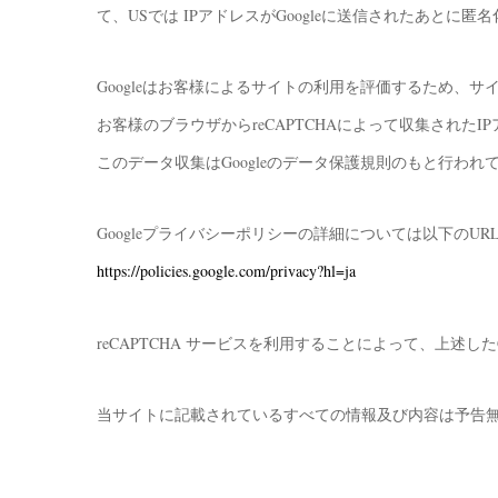
て、USでは IPアドレスがGoogleに送信されたあとに匿
Googleはお客様によるサイトの利用を評価するため、
お客様のブラウザからreCAPTCHAによって収集されたI
このデータ収集はGoogleのデータ保護規則のもと行われ
Googleプライバシーポリシーの詳細については以下のU
https://policies.google.com/privacy?hl=ja
reCAPTCHA サービスを利用することによって、上述し
当サイトに記載されているすべての情報及び内容は予告