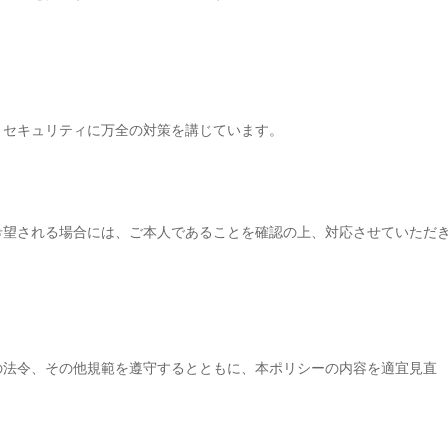
、セキュリティに万全の対策を講じています。
希望される場合には、ご本人であることを確認の上、
対応させていただ
の法令、その他規範を遵守するとともに、本ポリシーの内容を適宜見直