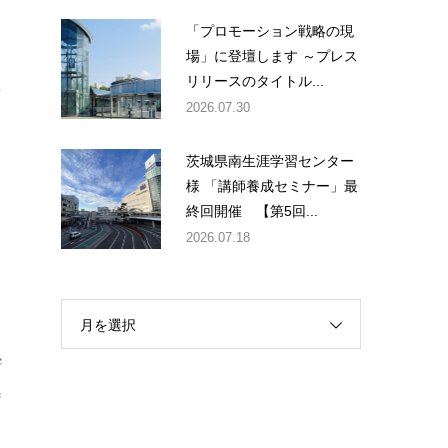
「プロモーション戦略の現
場」に登壇します ～プレス
リリースのタイトル...
せ
2026.07.30
茨城県南生涯学習センター
様 「講師養成セミナー」最
約
終回開催 【第5回...
2026.07.18
月を選択
e
e