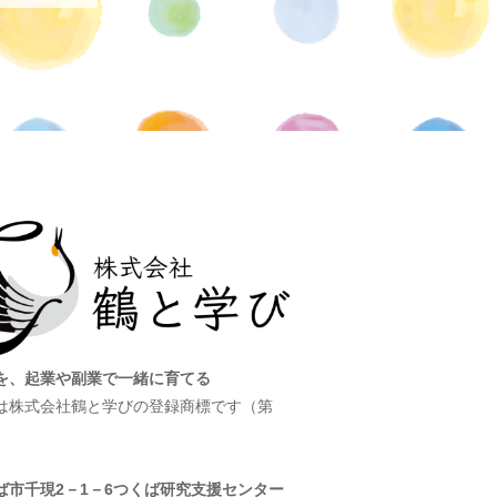
を、起業や副業で一緒に育てる
は株式会社鶴と学びの登録商標です（第
）
ば市千現2－1－6つくば研究支援センター