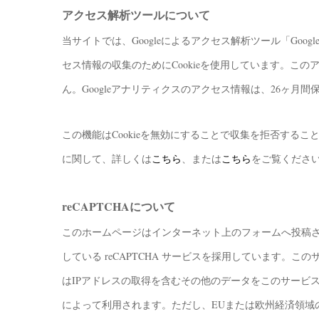
アクセス解析ツールについて
当サイトでは、Googleによるアクセス解析ツール「Goo
セス情報の収集のためにCookieを使用しています。こ
ん。Googleアナリティクスのアクセス情報は、26ヶ月間
この機能はCookieを無効にすることで収集を拒否する
に関して、詳しくは
こちら
、または
こちら
をご覧くださ
reCAPTCHAについて
このホームページはインターネット上のフォームへ投稿される
している reCAPTCHA サービスを採用しています。こ
はIPアドレスの取得を含むその他のデータをこのサービス
によって利用されます。ただし、EUまたは欧州経済領域