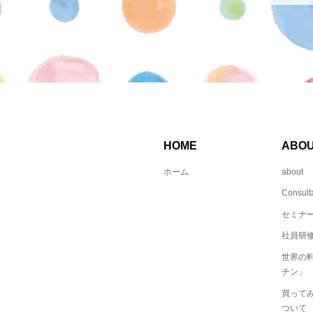
HOME
ABO
ホーム
about
Consult
セミナ
社員研修
世界の
チン」
買ってみ
ついて