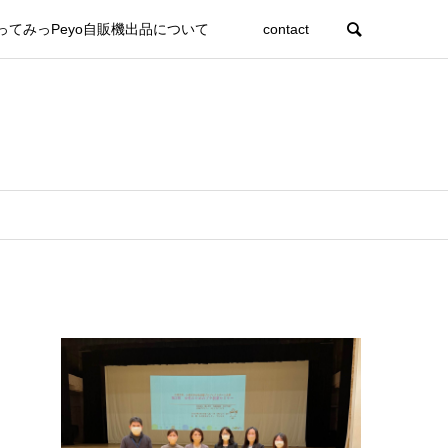
ってみっPeyo自販機出品について
contact