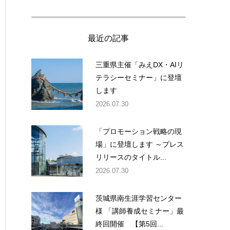
最近の記事
三重県主催「みえDX・AIリ
テラシーセミナー」に登壇
します
2026.07.30
「プロモーション戦略の現
場」に登壇します ～プレス
リリースのタイトル...
2026.07.30
茨城県南生涯学習センター
様 「講師養成セミナー」最
終回開催 【第5回...