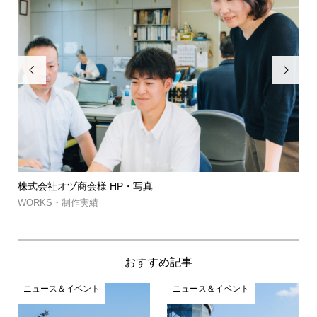


筑波山ゲルグランピング・㈱MJコーポレーション様
約...
WORKS・制作実績
おすすめ記事
ニュース＆イベント
ニュース＆イベント