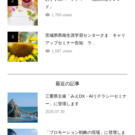
おすすめハーブティー「花粉対策ブレン
2
ド」
1,769 views
茨城県県南生涯学習センターさま キャリ
3
アップセミナー告知 ラ...
1,597 views
最近の記事
三重県主催「みえDX・AIリテラシーセミナ
ー」に登壇します
2026.07.30
「プロモーション戦略の現場」に登壇しま