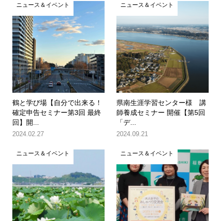
ニュース＆イベント
ニュース＆イベント
鶴と学び場【自分で出来る！
県南生涯学習センター様 講
確定申告セミナー第3回 最終
師養成セミナー 開催【第5回
回】開...
「デ...
2024.02.27
2024.09.21
ニュース＆イベント
ニュース＆イベント