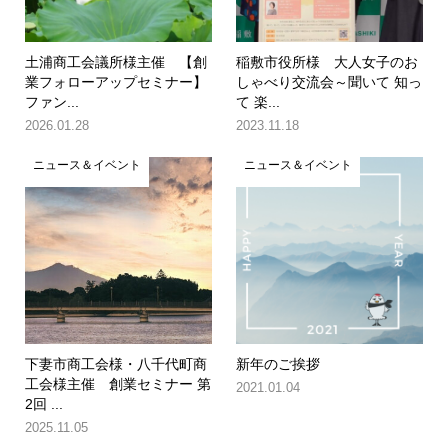
土浦商工会議所様主催 【創
稲敷市役所様 大人女子のお
業フォローアップセミナー】
しゃべり交流会～聞いて 知っ
ファン...
て 楽...
2026.01.28
2023.11.18
ニュース＆イベント
ニュース＆イベント
下妻市商工会様・八千代町商
新年のご挨拶
工会様主催 創業セミナー 第
2021.01.04
2回 ...
2025.11.05