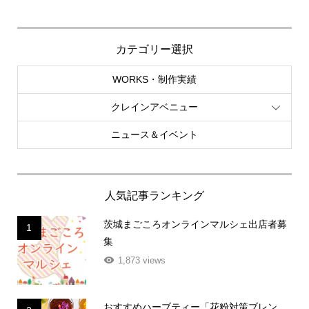
カテゴリー選択
WORKS・制作実績
クレインアベニュー
ニュース＆イベント
人気記事ランキング
茨城まごころオンラインマルシェ出店者募
1
集
1,873 views