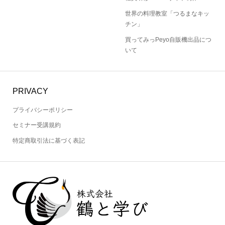
社員研修・Webサイト制作
世界の料理教室「つるまなキッ
チン」
買ってみっPeyo自販機出品につ
いて
PRIVACY
プライバシーポリシー
セミナー受講規約
特定商取引法に基づく表記