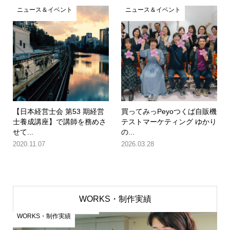
ニュース＆イベント
ニュース＆イベント
【日本経営士会 第53 期経営
買ってみっPeyoつくば自販機
士養成講座】で講師を務めさ
テストマーケティング ゆかり
せて...
の...
2020.11.07
2026.03.28
WORKS・制作実績
WORKS・制作実績