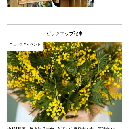
ピックアップ記事
ニュース＆イベント
令和5年度 日本経営士会 NJK女性経営士の会 第2回委員