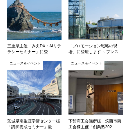
三重県主催「みえDX・AIリテ
「プロモーション戦略の現
ラシーセミナー」に登...
場」に登壇します ～プレス...
ニュース＆イベント
ニュース＆イベント
茨城県南生涯学習センター様
下館商工会議所様・筑西市商
「講師養成セミナー」最...
工会様主催「創業塾202...