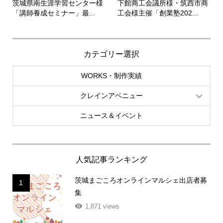
茨城県南生涯学習センター様
下館商工会議所様・筑西市商
「講師養成セミナー」最...
工会様主催「創業塾202...
カテゴリー選択
WORKS・制作実績
クレインアベニュー
ニュース＆イベント
人気記事ランキング
茨城まごころオンラインマルシェ出店者募
1
集
1,871 views