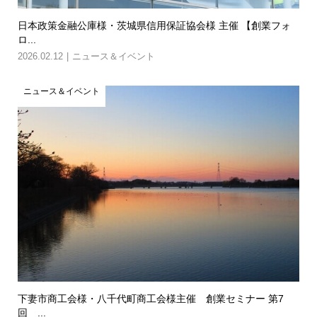
日本政策金融公庫様・茨城県信用保証協会様 主催 【創業フォ
ロ...
2026.02.12
ニュース＆イベント
ニュース＆イベント
下妻市商工会様・八千代町商工会様主催 創業セミナー 第7
回 ...