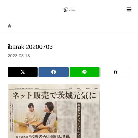
ibaraki20200703
2023.08.18