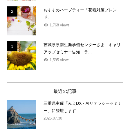
おすすめハーブティー「花粉対策ブレン
2
ド」
1,768 views
茨城県県南生涯学習センターさま キャリ
3
アップセミナー告知 ラ...
1,595 views
最近の記事
三重県主催「みえDX・AIリテラシーセミナ
ー」に登壇します
2026.07.30