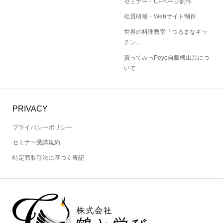
セミナー・CFページ制作
社員研修・Webサイト制作
世界の料理教室「つるまなキッ
チン」
買ってみっPeyo自販機出品につ
いて
PRIVACY
プライバシーポリシー
セミナー受講規約
特定商取引法に基づく表記