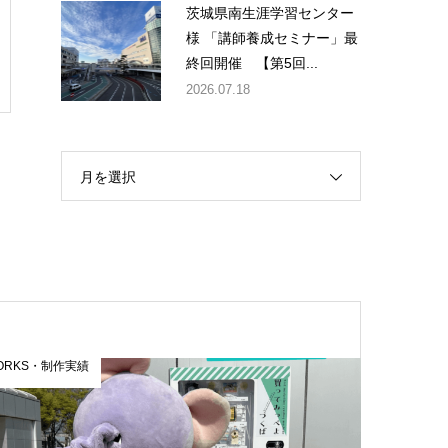
茨城県南生涯学習センター
様 「講師養成セミナー」最
終回開催 【第5回...
2026.07.18
月を選択
ORKS・制作実績