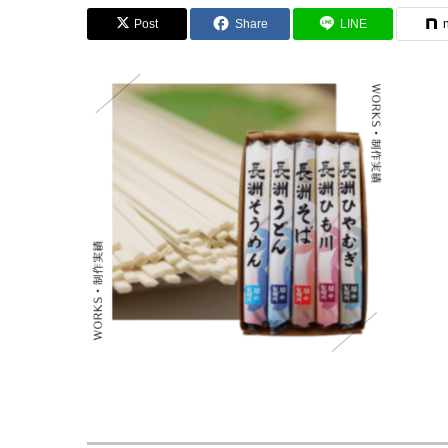
Post
Share
LINE