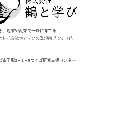
を、起業や副業で一緒に育てる
は株式会社鶴と学びの登録商標です（第
）
ば市千現2－1－6つくば研究支援センター