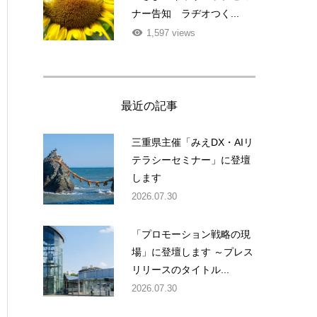
ナー告知 ラヂオつく...
1,597 views
最近の記事
三重県主催「みえDX・AIリ
テラシーセミナー」に登壇
します
2026.07.30
「プロモーション戦略の現
場」に登壇します ～プレス
リリースのタイトル...
2026.07.30