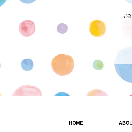
起業
HOME
ABO