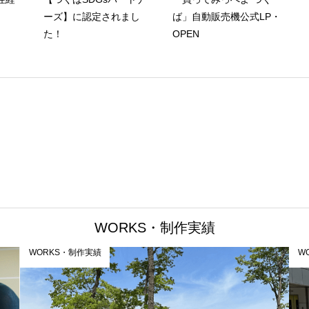
会
ーズ】に認定されまし
ば」自動販売機公式LP・
た！
OPEN
WORKS・制作実績
WORKS・制作実績
W