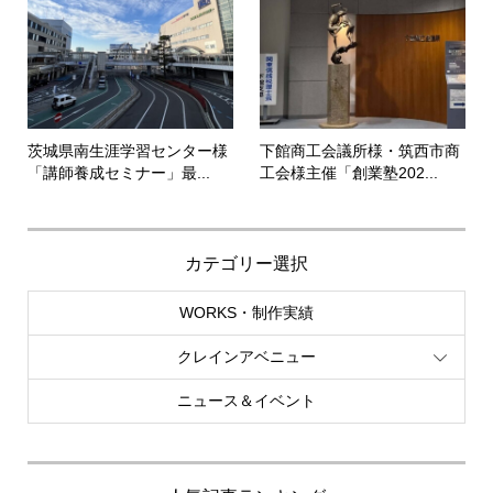
茨城県南生涯学習センター様
下館商工会議所様・筑西市商
「講師養成セミナー」最...
工会様主催「創業塾202...
カテゴリー選択
WORKS・制作実績
クレインアベニュー
ニュース＆イベント