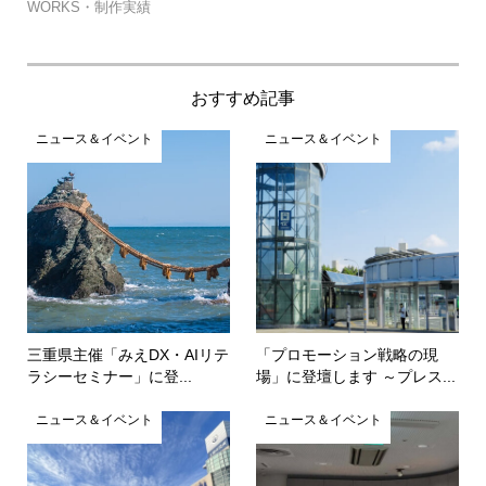
約..
WORKS・制作実績
WO
おすすめ記事
ニュース＆イベント
ニュース＆イベント
三重県主催「みえDX・AIリテ
「プロモーション戦略の現
ラシーセミナー」に登...
場」に登壇します ～プレス...
ニュース＆イベント
ニュース＆イベント