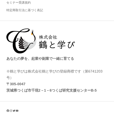
セミナー受講規約
特定商取引法に基づく表記
あなたの夢を、起業や副業で一緒に育てる
※鶴と学びは株式会社鶴と学びの登録商標です（第6741203
号）
〒305‐0047
茨城県つくば市千現2－1－6つくば研究支援センターB-5