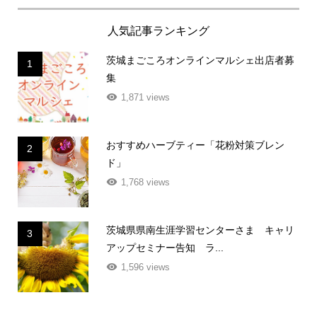
人気記事ランキング
茨城まごころオンラインマルシェ出店者募
1
集
1,871 views
おすすめハーブティー「花粉対策ブレン
2
ド」
1,768 views
茨城県県南生涯学習センターさま キャリ
3
アップセミナー告知 ラ...
1,596 views