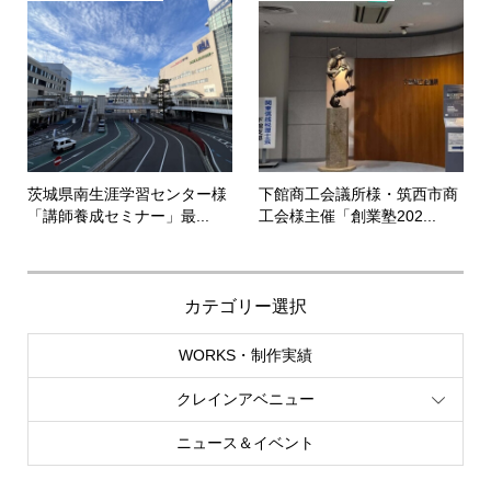
茨城県南生涯学習センター様
下館商工会議所様・筑西市商
「講師養成セミナー」最...
工会様主催「創業塾202...
カテゴリー選択
WORKS・制作実績
クレインアベニュー
ニュース＆イベント