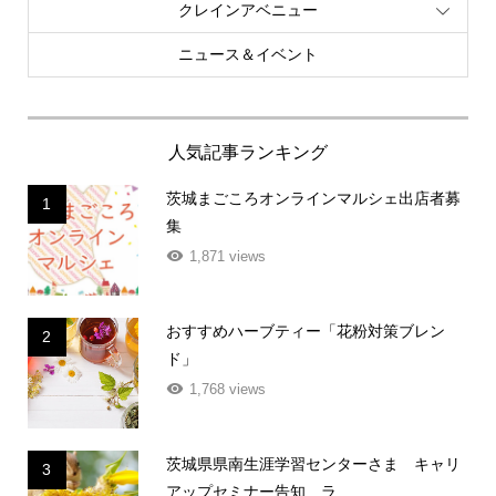
クレインアベニュー
ニュース＆イベント
人気記事ランキング
茨城まごころオンラインマルシェ出店者募
1
集
1,871 views
おすすめハーブティー「花粉対策ブレン
2
ド」
1,768 views
茨城県県南生涯学習センターさま キャリ
3