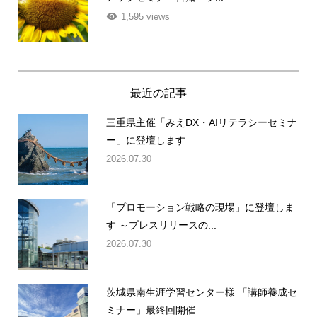
アップセミナー告知 ラ...
1,595 views
最近の記事
三重県主催「みえDX・AIリテラシーセミナ
ー」に登壇します
2026.07.30
「プロモーション戦略の現場」に登壇しま
す ～プレスリリースの...
2026.07.30
茨城県南生涯学習センター様 「講師養成セ
ミナー」最終回開催 ...