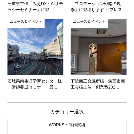
三重県主催「みえDX・AIリテ
「プロモーション戦略の現
ラシーセミナー」に登...
場」に登壇します ～プレス...
ニュース＆イベント
ニュース＆イベント
茨城県南生涯学習センター様
下館商工会議所様・筑西市商
「講師養成セミナー」最...
工会様主催「創業塾202...
カテゴリー選択
WORKS・制作実績