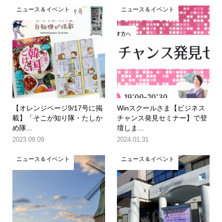
ニュース＆イベント
ニュース＆イベント
【オレンジページ9/17号に掲
Winスクールさま【ビジネス
載】「そこが知り隊・たしか
チャンス発見セミナー】で登
め隊...
壇しま...
2023.09.09
2024.01.31
ニュース＆イベント
ニュース＆イベント