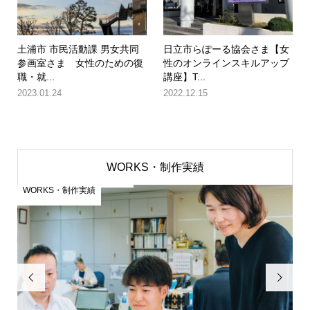
土浦市 市民活動課 男女共同
日立市らぽーる協会さま【女
参画室さま 女性のための復
性のオンラインスキルアップ
職・就...
講座】T...
2023.01.24
2022.12.15
WORKS・制作実績
WORKS・制作実績

