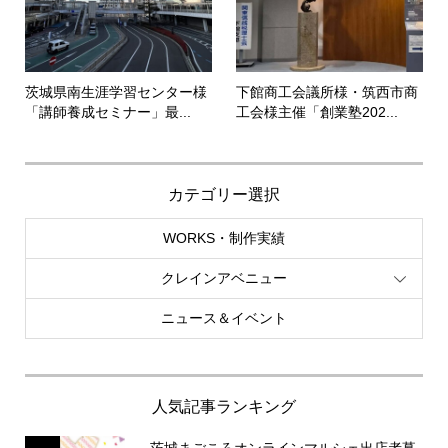
茨城県南生涯学習センター様
下館商工会議所様・筑西市商
「講師養成セミナー」最...
工会様主催「創業塾202...
カテゴリー選択
WORKS・制作実績
クレインアベニュー
ニュース＆イベント
人気記事ランキング
茨城まごころオンラインマルシェ出店者募