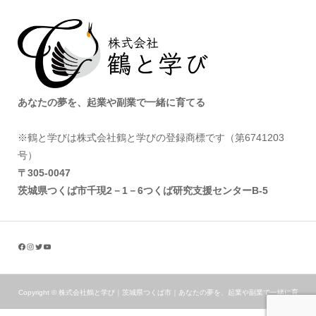
あなたの夢を、起業や副業で一緒に育てる
※鶴と学びは株式会社鶴と学びの登録商標です（第6741203
号）
〒305‐0047
茨城県つくば市千現2－1－6つくば研究支援センターB-5
Copyright ©
株式会社鶴と学び｜茨城県つくば市｜あなたの夢を、起業や副業で一緒に育