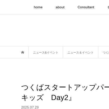
home
about
Consultant
ニュース&イベント
ニュース＆イベント
つく
つくばスタートアップパ
キッズ Day2』
2025.07.29