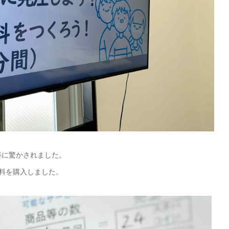
姿に驚かされました。
料を購入しました。