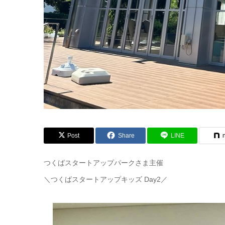
Post
Share
LINE
つくばスタートアップパークさま主催
＼つくばスタートアップキッズ Day2／