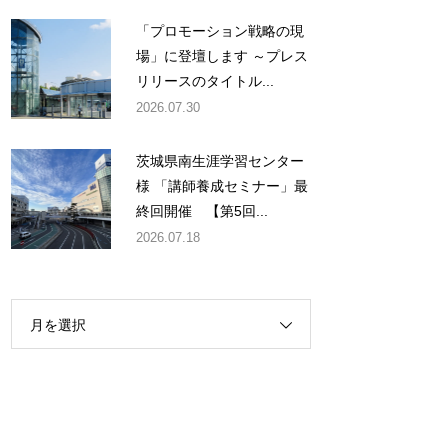
「プロモーション戦略の現
場」に登壇します ～プレス
リリースのタイトル...
2026.07.30
茨城県南生涯学習センター
様 「講師養成セミナー」最
終回開催 【第5回...
2026.07.18
月を選択