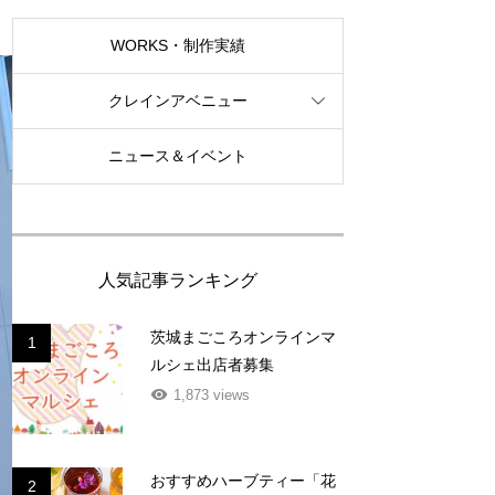
WORKS・制作実績
クレインアベニュー
ニュース＆イベント
人気記事ランキング
茨城まごころオンラインマ
1
ルシェ出店者募集
1,873 views
おすすめハーブティー「花
2