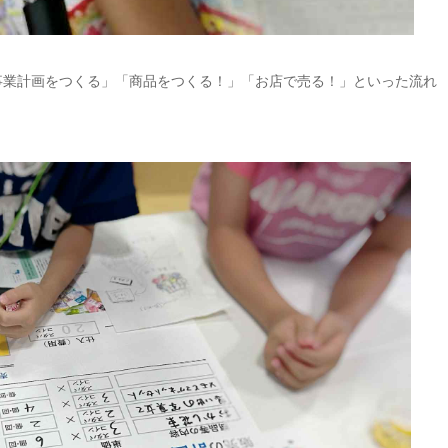
事業計画をつくる」「商品をつくる！」「お店で売る！」といった流れ