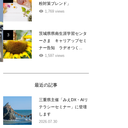
粉対策ブレンド」
1,769 views
茨城県県南生涯学習センタ
3
ーさま キャリアップセミ
ナー告知 ラヂオつく...
1,597 views
最近の記事
三重県主催「みえDX・AIリ
テラシーセミナー」に登壇
します
2026.07.30