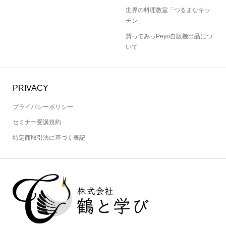
世界の料理教室「つるまなキッ
チン」
買ってみっPeyo自販機出品につ
いて
PRIVACY
プライバシーポリシー
セミナー受講規約
特定商取引法に基づく表記