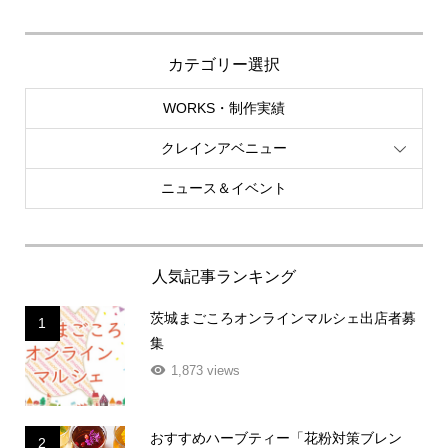
カテゴリー選択
WORKS・制作実績
クレインアベニュー
ニュース＆イベント
人気記事ランキング
茨城まごころオンラインマルシェ出店者募
1
集
1,873 views
おすすめハーブティー「花粉対策ブレン
2