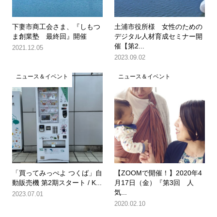
下妻市商工会さま、『しもつ
土浦市役所様 女性のための
ま創業塾 最終回』開催
デジタル人材育成セミナー開
催【第2...
2021.12.05
2023.09.02
ニュース＆イベント
ニュース＆イベント
「買ってみっぺよ つくば」自
【ZOOMで開催！】2020年4
動販売機 第2期スタート / K...
月17日（金）『第3回 人
気...
2023.07.01
2020.02.10