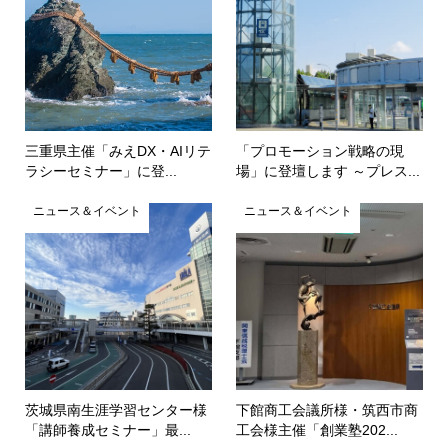
三重県主催「みえDX・AIリテ
「プロモーション戦略の現
ラシーセミナー」に登...
場」に登壇します ～プレス...
ニュース＆イベント
ニュース＆イベント
茨城県南生涯学習センター様
下館商工会議所様・筑西市商
「講師養成セミナー」最...
工会様主催「創業塾202...