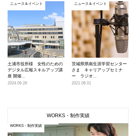
ニュース＆イベント
ニュース＆イベント
土浦市役所様 女性のための
茨城県県南生涯学習センター
デジタル広報スキルアップ講
さま キャリアップセミナ
座 開催...
ー ラジオ...
2024.09.28
2021.08.01
WORKS・制作実績
WORKS・制作実績
W