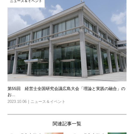
ニュース＆イベント
第55回 経営士全国研究会議広島大会「理論と実践の融合」の
お...
2023.10.06
ニュース＆イベント
関連記事一覧