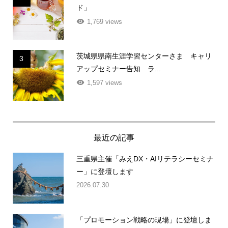
ド」
1,769 views
茨城県県南生涯学習センターさま キャリ
3
アップセミナー告知 ラ...
1,597 views
最近の記事
三重県主催「みえDX・AIリテラシーセミナ
ー」に登壇します
2026.07.30
「プロモーション戦略の現場」に登壇しま