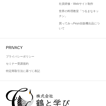
社員研修・Webサイト制作
世界の料理教室「つるまなキッ
チン」
買ってみっPeyo自販機出品につ
いて
PRIVACY
プライバシーポリシー
セミナー受講規約
特定商取引法に基づく表記