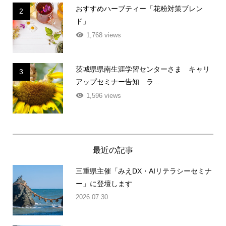
おすすめハーブティー「花粉対策ブレン
2
ド」
1,768 views
茨城県県南生涯学習センターさま キャリ
3
アップセミナー告知 ラ...
1,596 views
最近の記事
三重県主催「みえDX・AIリテラシーセミナ
ー」に登壇します
2026.07.30