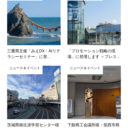
三重県主催「みえDX・AIリテ
「プロモーション戦略の現
ラシーセミナー」に登...
場」に登壇します ～プレス...
ニュース＆イベント
ニュース＆イベント
茨城県南生涯学習センター様
下館商工会議所様・筑西市商