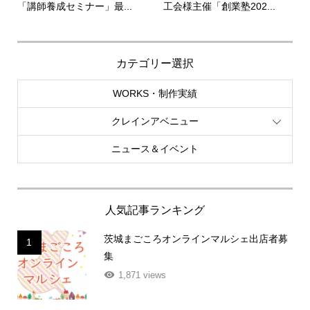
「講師養成セミナー」最...
工会様主催「創業塾202...
カテゴリー選択
WORKS・制作実績
クレインアベニュー
ニュース＆イベント
人気記事ランキング
茨城まごころオンラインマルシェ出店者募
1
集
1,871 views