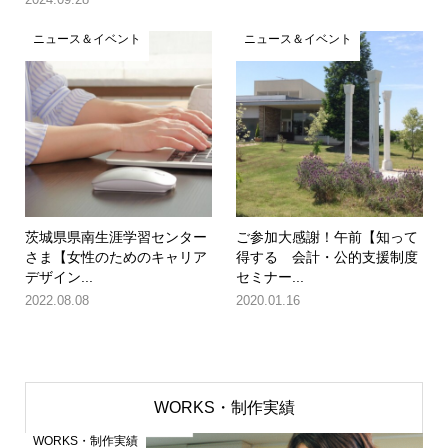
ニュース＆イベント
ニュース＆イベント
茨城県県南生涯学習センター
ご参加大感謝！午前【知って
さま【女性のためのキャリア
得する 会計・公的支援制度
デザイン...
セミナー...
2022.08.08
2020.01.16
WORKS・制作実績
WORKS・制作実績
W