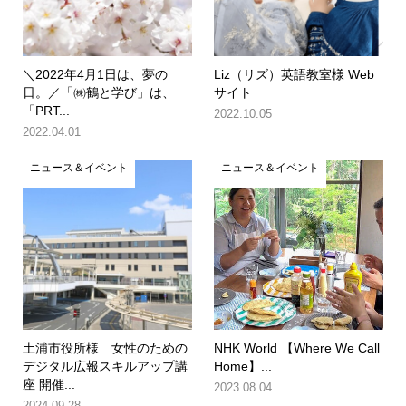
＼2022年4月1日は、夢の
Liz（リズ）英語教室様 Web
日。／「㈱鶴と学び」は、
サイト
「PRT...
2022.10.05
2022.04.01
ニュース＆イベント
ニュース＆イベント
土浦市役所様 女性のための
NHK World 【Where We Call
デジタル広報スキルアップ講
Home】...
座 開催...
2023.08.04
2024.09.28