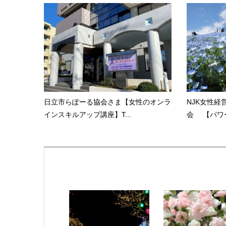
日立市らぽーる協会さま【女性のオンラ
NJK女性経
インスキルアップ講座】T...
会 【パワー