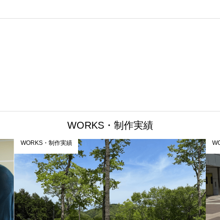
WORKS・制作実績
WORKS・制作実績
W