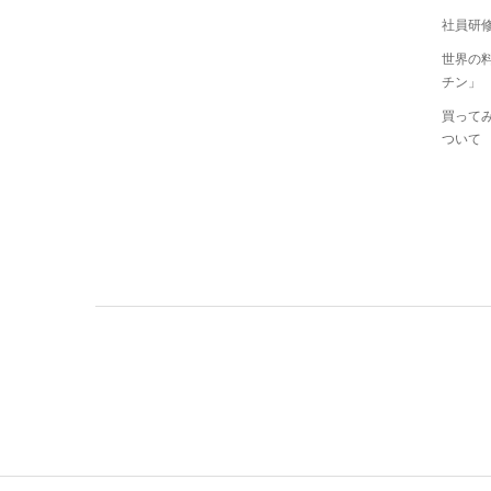
社員研修
世界の
チン」
買ってみ
ついて