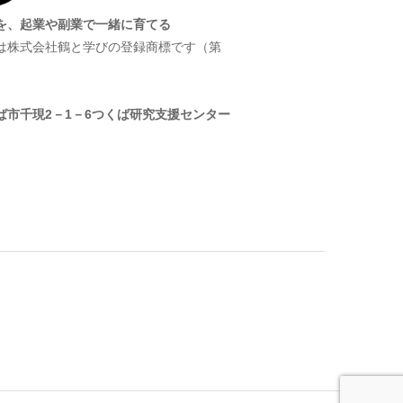
を、起業や副業で一緒に育てる
は株式会社鶴と学びの登録商標です（第
）
ば市千現2－1－6つくば研究支援センター