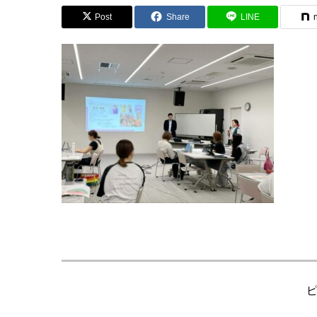
Post
Share
LINE