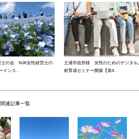
営士の会 NJK女性経営士の
土浦市役所様 女性のためのデジタル
インス...
材育成セミナー開催【第4...
関連記事一覧