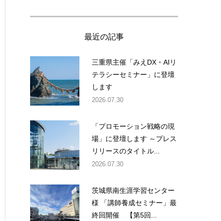
最近の記事
三重県主催「みえDX・AIリ
テラシーセミナー」に登壇
します
2026.07.30
「プロモーション戦略の現
場」に登壇します ～プレス
リリースのタイトル...
2026.07.30
茨城県南生涯学習センター
様 「講師養成セミナー」最
終回開催 【第5回...