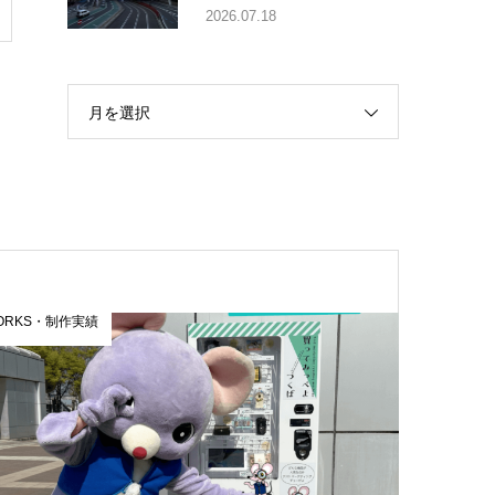
2026.07.18
月を選択
ORKS・制作実績