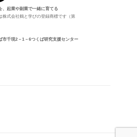
を、起業や副業で一緒に育てる
は株式会社鶴と学びの登録商標です（第
）
ば市千現2－1－6つくば研究支援センター