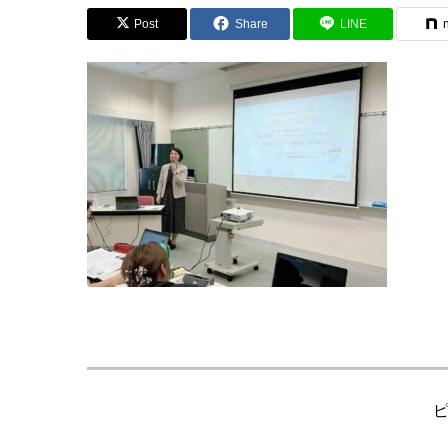
Post
Share
LINE