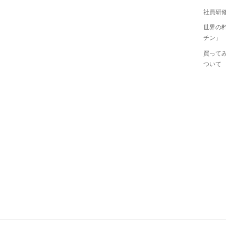
社員研修
世界の
チン」
買ってみ
ついて