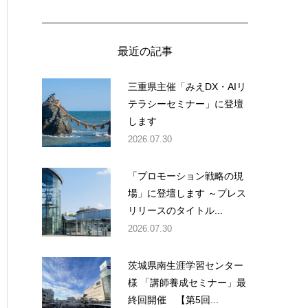
最近の記事
三重県主催「みえDX・AIリ
テラシーセミナー」に登壇
します
2026.07.30
「プロモーション戦略の現
場」に登壇します ～プレス
リリースのタイトル...
2026.07.30
茨城県南生涯学習センター
様 「講師養成セミナー」最
終回開催 【第5回...