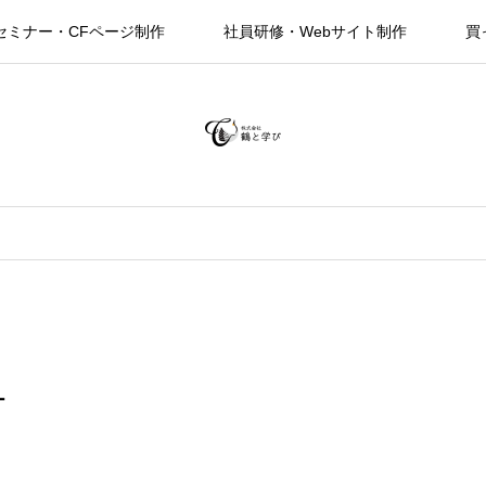
セミナー・CFページ制作
社員研修・Webサイト制作
買
1