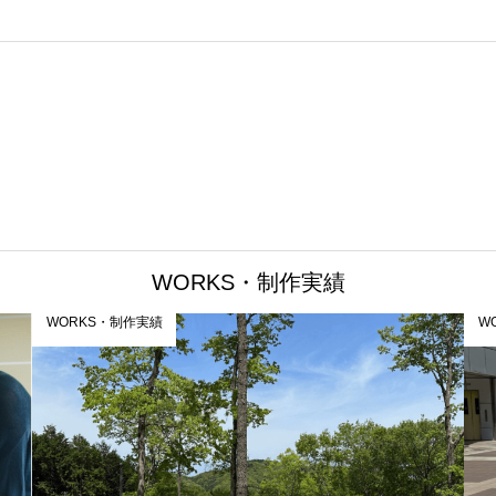
WORKS・制作実績
WORKS・制作実績
W