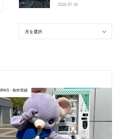
2026.07.18
月を選択
ORKS・制作実績