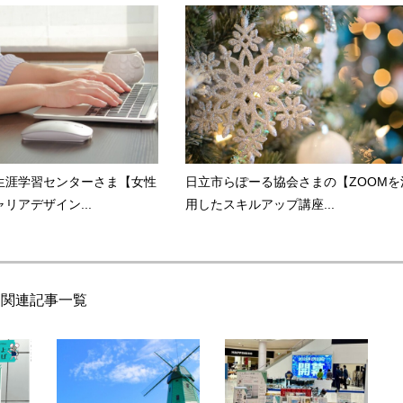
生涯学習センターさま【女性
日立市らぽーる協会さまの【ZOOMを
リアデザイン...
用したスキルアップ講座...
関連記事一覧