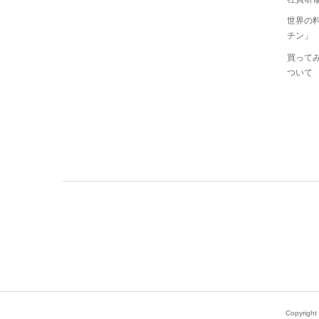
世界の
チン」
買ってみ
ついて
Copyright