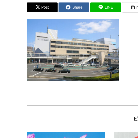
Post
Share
LINE