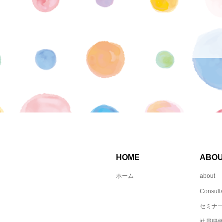
HOME
ABO
ホーム
about
Consult
セミナ
社員研修