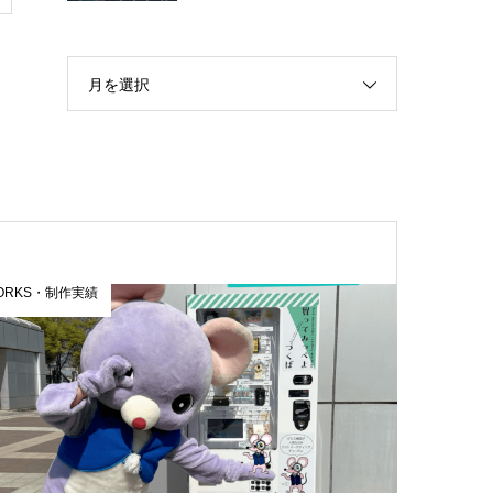
月を選択
ORKS・制作実績