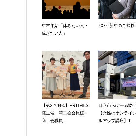
年末年始「休みたい人・
2024 新年のご挨拶
稼ぎたい人」
【第2回開催】PRTIMES
日立市らぽーる協
様主催 商工会会員様・
【女性のオンライ
商工会職員...
ルアップ講座】T...