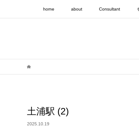
home
about
Consultant
土浦駅 (2)
2025.10.19