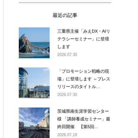
最近の記事
三重県主催「みえDX・AIリ
テラシーセミナー」に登壇
します
2026.07.30
「プロモーション戦略の現
場」に登壇します ～プレス
リリースのタイトル...
2026.07.30
茨城県南生涯学習センター
様 「講師養成セミナー」最
終回開催 【第5回...
2026.07.18