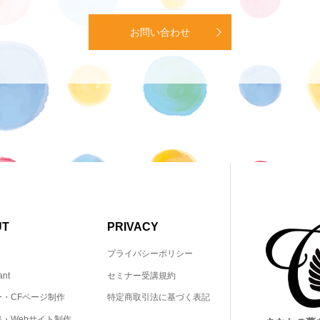
お問い合わせ
UT
PRIVACY
プライバシーポリシー
ant
セミナー受講規約
ー・CFページ制作
特定商取引法に基づく表記
・Webサイト制作