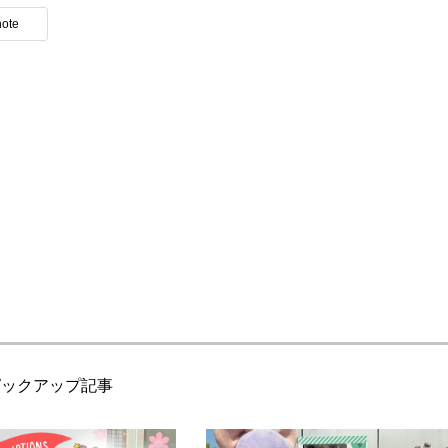
note
ピックアップ記事