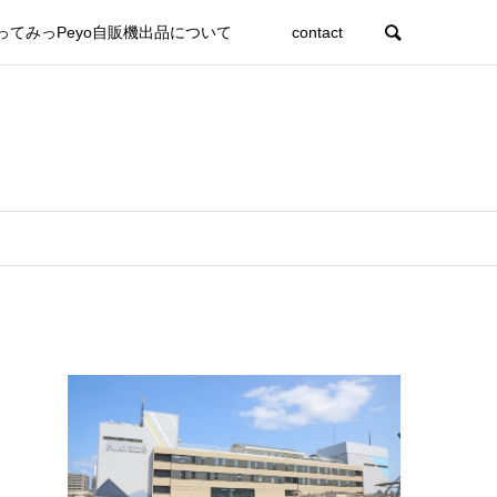
ってみっPeyo自販機出品について
contact