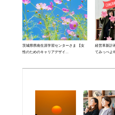
茨城県県南生涯学習センターさま 【女
経営革新計
性のためのキャリアデザイ...
てみっぺよ®