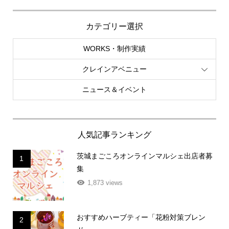
カテゴリー選択
WORKS・制作実績
クレインアベニュー
ニュース＆イベント
人気記事ランキング
茨城まごころオンラインマルシェ出店者募
1
集
1,873 views
おすすめハーブティー「花粉対策ブレン
2