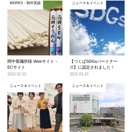
WORKS・制作実績
ニュース＆イベント
間中製麺所様 Webサイト・
【つくばSDGsパートナー
ECサイト
ズ】に認定されました！
2022.02.22
2022.03.23
ニュース＆イベント
ニュース＆イベント