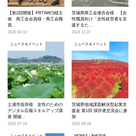
【第2回開催】PRTIMES様主
茨城県商工会連合会様 【女
催 商工会会員様・商工会職
性職員向け「女性経営者を支
員...
援するた...
2026.04.10
2024.11.07
ニュース＆イベント
ニュース＆イベント
土浦市役所様 女性のための
茨城県地域課題解決型起業支
デジタル広報スキルアップ講
援金 第1回 採択者交流会に参
座 開催...
加
2025.07.19
2025.09.04
ニュース＆イベント
WORKS・制作実績