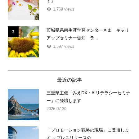
ド」
1,769 views
茨城県県南生涯学習センターさま キャリ
3
アップセミナー告知 ラ...
1,597 views
最近の記事
三重県主催「みえDX・AIリテラシーセミナ
ー」に登壇します
2026.07.30
「プロモーション戦略の現場」に登壇しま
す ～プレスリリースの...