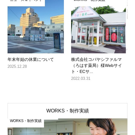
年末年始の休業について
株式会社コバヤシファルマ
（ろはす薬局）様Webサイ
2025.12.28
ト・ECサ...
2022.03.31
WORKS・制作実績
WORKS・制作実績
WO