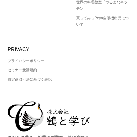
世界の料理教室「つるまなキッ
チン」
買ってみっPeyo自販機出品につ
いて
PRIVACY
プライバシーポリシー
セミナー受講規約
特定商取引法に基づく表記