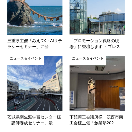
三重県主催「みえDX・AIリテ
「プロモーション戦略の現
ラシーセミナー」に登...
場」に登壇します ～プレス...
ニュース＆イベント
ニュース＆イベント
茨城県南生涯学習センター様
下館商工会議所様・筑西市商
「講師養成セミナー」最...
工会様主催「創業塾202...