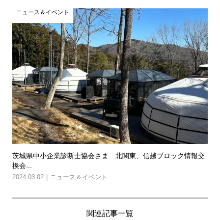
ニュース＆イベント
茨城県中小企業診断士協会さま 北関東、信越ブロック情報交
換会...
2024.03.02
ニュース＆イベント
関連記事一覧