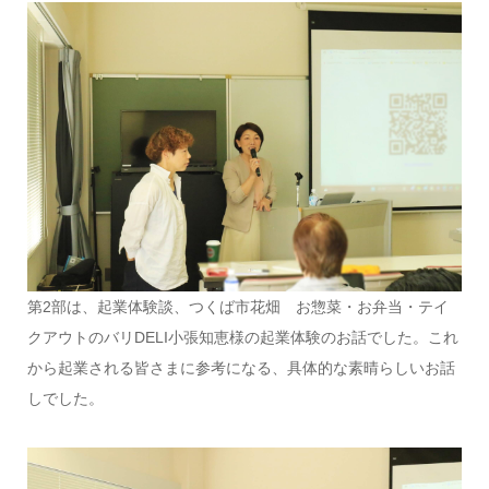
第2部は、起業体験談、つくば市花畑 お惣菜・お弁当・テイ
クアウトのバリDELI小張知恵様の起業体験のお話でした。これ
から起業される皆さまに参考になる、具体的な素晴らしいお話
しでした。