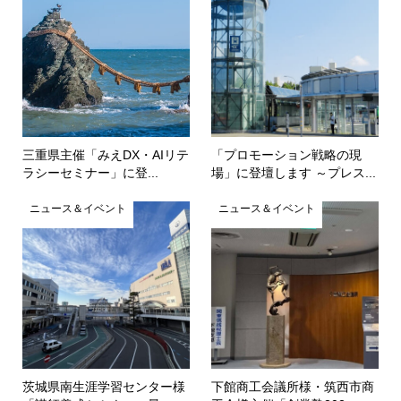
三重県主催「みえDX・AIリテ
「プロモーション戦略の現
ラシーセミナー」に登...
場」に登壇します ～プレス...
ニュース＆イベント
ニュース＆イベント
茨城県南生涯学習センター様
下館商工会議所様・筑西市商