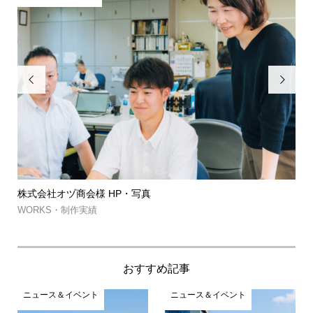


筑波山ゲルグランピング・㈱MJコーポレーション様 HP・予
約...
WORKS・制作実績
おすすめ記事
ニュース＆イベント
ニュース＆イベント