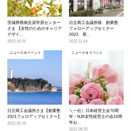
茨城県県南生涯学習センター
日立商工会議所様 創業塾
さま 【女性のためのキャリア
フォローアップセミナー
デザイ...
2023 第...
2022.10.01
2023.11.14
ニュース＆イベント
ニュース＆イベント
日立商工会議所さま【創業塾
＼一社）日本経営士会70周
2021フォロアップセミナー】
年・NJK女性経営士の会10周
年お...
2022.02.19
2021.09.25