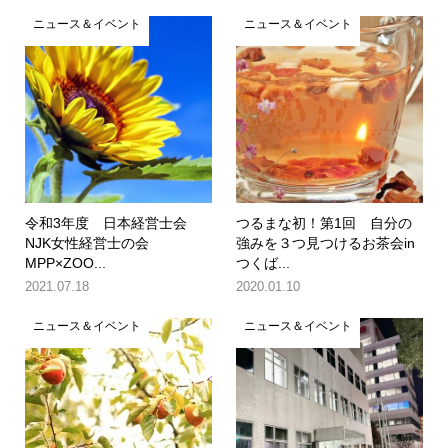
ニュース＆イベント
ニュース＆イベント
令和3年度 日本経営士会
つるまな初！第1回 自分の
NJK女性経営士の会
強みを３つ見つけるお茶会in
MPP×ZOO...
つくば...
2021.07.18
2020.01.10
ニュース＆イベント
ニュース＆イベント