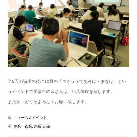
全5回の講座の後に10月の「つちうらであそぼ・まなぼ」とい
うイベントで受講生の皆さんは、出店体験を致します。
また次回どうぞよろしくお願い致します。
ニュース＆イベント
副業・複業
,
創業
,
起業