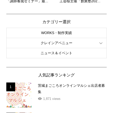
「講師養成セミナー」最...
工会様主催「創業塾202...
カテゴリー選択
WORKS・制作実績
クレインアベニュー
ニュース＆イベント
人気記事ランキング
茨城まごころオンラインマルシェ出店者募
1
集
1,871 views