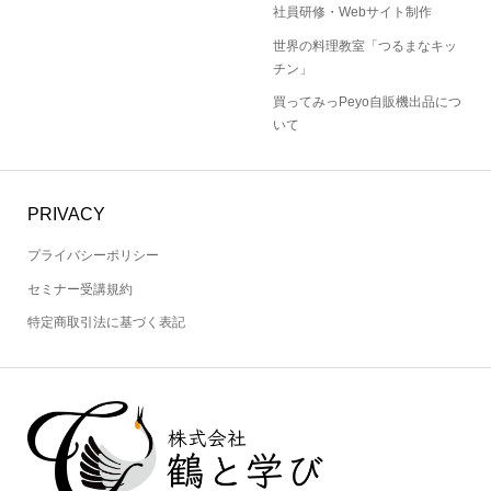
社員研修・Webサイト制作
世界の料理教室「つるまなキッ
チン」
買ってみっPeyo自販機出品につ
いて
PRIVACY
プライバシーポリシー
セミナー受講規約
特定商取引法に基づく表記