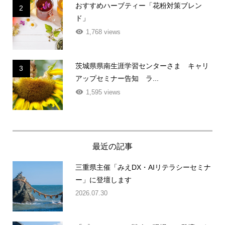
おすすめハーブティー「花粉対策ブレン
2
ド」
1,768 views
茨城県県南生涯学習センターさま キャリ
3
アップセミナー告知 ラ...
1,595 views
最近の記事
三重県主催「みえDX・AIリテラシーセミナ
ー」に登壇します
2026.07.30