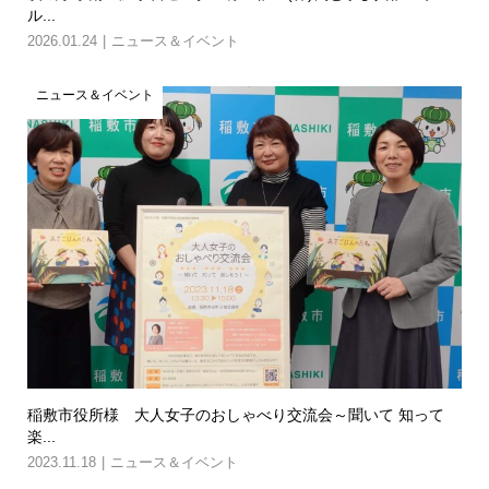
ル...
2026.01.24
ニュース＆イベント
ニュース＆イベント
稲敷市役所様 大人女子のおしゃべり交流会～聞いて 知って
楽...
2023.11.18
ニュース＆イベント