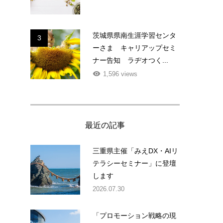
茨城県県南生涯学習センタ
3
ーさま キャリアップセミ
ナー告知 ラヂオつく...
1,596 views
最近の記事
三重県主催「みえDX・AIリ
テラシーセミナー」に登壇
します
2026.07.30
「プロモーション戦略の現