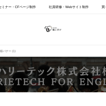
セミナー・CFページ制作
社員研修・Webサイト制作
買
h様バナー (1)