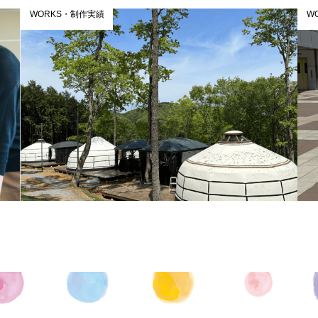
WORKS・制作実績
W