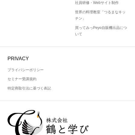
社員研修・Webサイト制作
世界の料理教室「つるまなキッ
チン」
買ってみっPeyo自販機出品につ
いて
PRIVACY
プライバシーポリシー
セミナー受講規約
特定商取引法に基づく表記