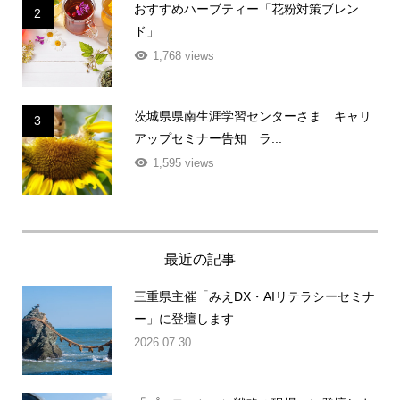
おすすめハーブティー「花粉対策ブレン
2
ド」
1,768 views
茨城県県南生涯学習センターさま キャリ
3
アップセミナー告知 ラ...
1,595 views
最近の記事
三重県主催「みえDX・AIリテラシーセミナ
ー」に登壇します
2026.07.30