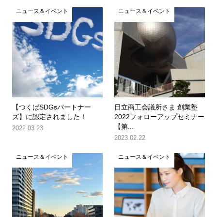
ニュース＆イベント
ニュース＆イベント
【つくばSDGsパートナー
日立商工会議所さま 創業塾
ズ】に認定されました！
2022フォローアップセミナー
【第...
2022.03.23
2023.02.22
ニュース＆イベント
ニュース＆イベント