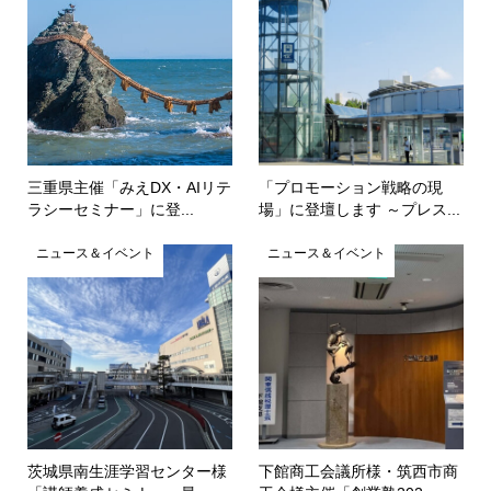
三重県主催「みえDX・AIリテ
「プロモーション戦略の現
ラシーセミナー」に登...
場」に登壇します ～プレス...
ニュース＆イベント
ニュース＆イベント
茨城県南生涯学習センター様
下館商工会議所様・筑西市商