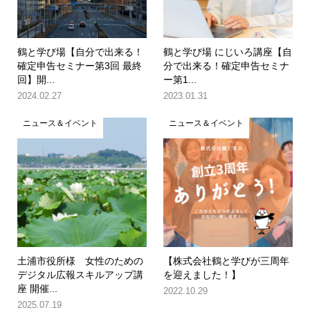
鶴と学び場【自分で出来る！
鶴と学び場 にじいろ講座【自
確定申告セミナー第3回 最終
分で出来る！確定申告セミナ
回】開...
ー第1...
2024.02.27
2023.01.31
ニュース＆イベント
ニュース＆イベント
土浦市役所様 女性のための
【株式会社鶴と学びが三周年
デジタル広報スキルアップ講
を迎えました！】
座 開催...
2022.10.29
2025.07.19