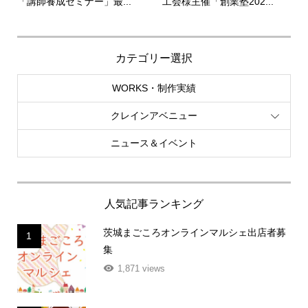
「講師養成セミナー」最...
工会様主催「創業塾202...
カテゴリー選択
WORKS・制作実績
クレインアベニュー
ニュース＆イベント
人気記事ランキング
茨城まごころオンラインマルシェ出店者募
1
集
1,871 views