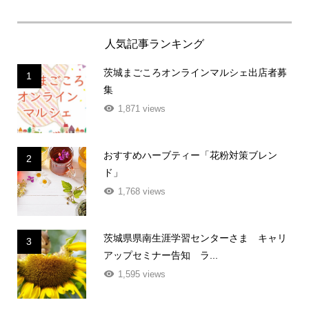
人気記事ランキング
茨城まごころオンラインマルシェ出店者募
1
集
1,871 views
おすすめハーブティー「花粉対策ブレン
2
ド」
1,768 views
茨城県県南生涯学習センターさま キャリ
3
アップセミナー告知 ラ...
1,595 views