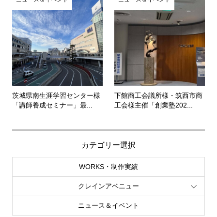
茨城県南生涯学習センター様
下館商工会議所様・筑西市商
「講師養成セミナー」最...
工会様主催「創業塾202...
カテゴリー選択
WORKS・制作実績
クレインアベニュー
ニュース＆イベント