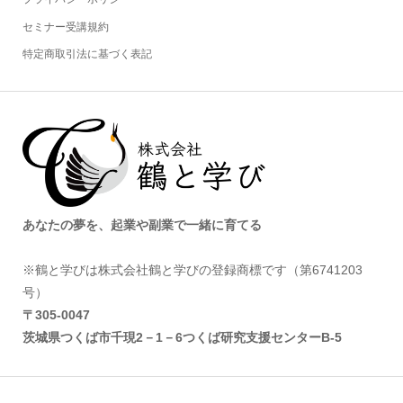
セミナー受講規約
特定商取引法に基づく表記
あなたの夢を、起業や副業で一緒に育てる
※鶴と学びは株式会社鶴と学びの登録商標です（第6741203
号）
〒305‐0047
茨城県つくば市千現2－1－6つくば研究支援センターB-5