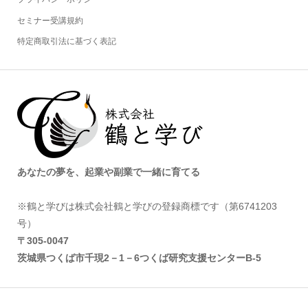
セミナー受講規約
特定商取引法に基づく表記
あなたの夢を、起業や副業で一緒に育てる
※鶴と学びは株式会社鶴と学びの登録商標です（第6741203
号）
〒305‐0047
茨城県つくば市千現2－1－6つくば研究支援センターB-5