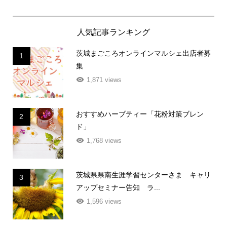
人気記事ランキング
茨城まごころオンラインマルシェ出店者募
1
集
1,871 views
おすすめハーブティー「花粉対策ブレン
2
ド」
1,768 views
茨城県県南生涯学習センターさま キャリ
3
アップセミナー告知 ラ...
1,596 views