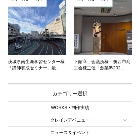
茨城県南生涯学習センター様
下館商工会議所様・筑西市商
「講師養成セミナー」最...
工会様主催「創業塾202...
カテゴリー選択
WORKS・制作実績
クレインアベニュー
ニュース＆イベント