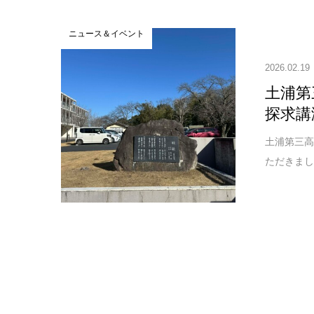
ニュース＆イベント
2026.02.19
土浦第
探求講
土浦第三高
ただきまし