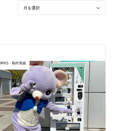
月を選択
ORKS・制作実績