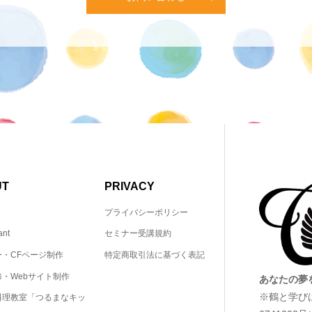
UT
PRIVACY
プライバシーポリシー
ant
セミナー受講規約
ー・CFページ制作
特定商取引法に基づく表記
・Webサイト制作
あなたの夢
※鶴と学び
料理教室「つるまなキッ