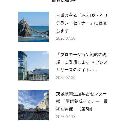
三重県主催「みえDX・AIリ
テラシーセミナー」に登壇
します
2026.07.30
「プロモーション戦略の現
場」に登壇します ～プレス
リリースのタイトル...
2026.07.30
茨城県南生涯学習センター
様 「講師養成セミナー」最
終回開催 【第5回...
2026.07.18