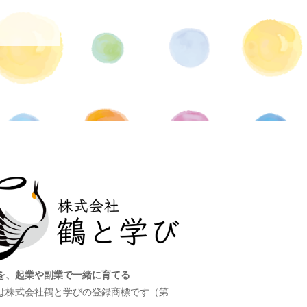
を、起業や副業で一緒に育てる
は株式会社鶴と学びの登録商標です（第