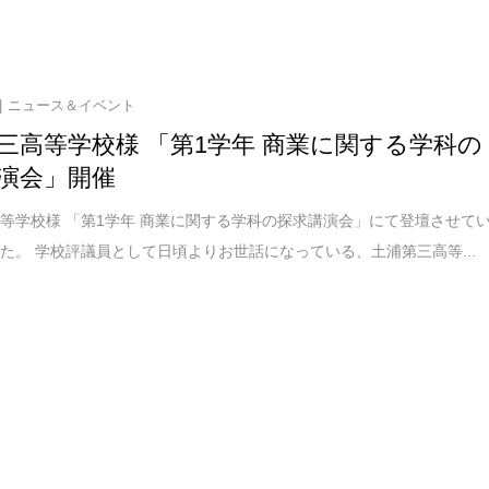
ニュース＆イベント
三高等学校様 「第1学年 商業に関する学科の
演会」開催
等学校様 「第1学年 商業に関する学科の探求講演会」にて登壇させて
た。 学校評議員として日頃よりお世話になっている、土浦第三高等...