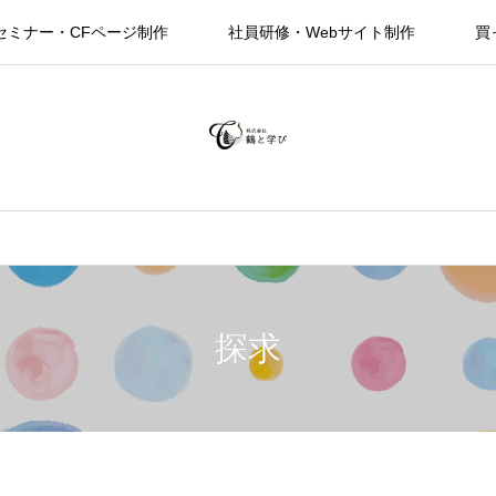
セミナー・CFページ制作
社員研修・Webサイト制作
買
探求