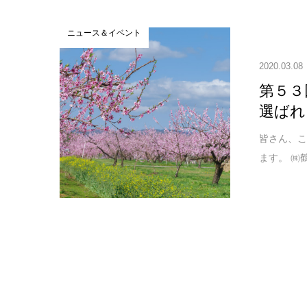
ニュース＆イベント
2020.03.08
第５３
選ばれ
皆さん、こ
ます。 ㈱