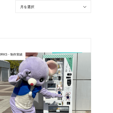
月を選択
ORKS・制作実績