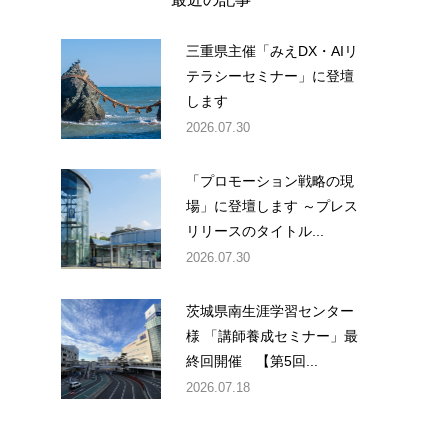
三重県主催「みえDX・AIリ
テラシーセミナー」に登壇
します
2026.07.30
「プロモーション戦略の現
場」に登壇します ～プレス
リリースのタイトル...
2026.07.30
茨城県南生涯学習センター
様 「講師養成セミナー」最
終回開催 【第5回...
2026.07.18