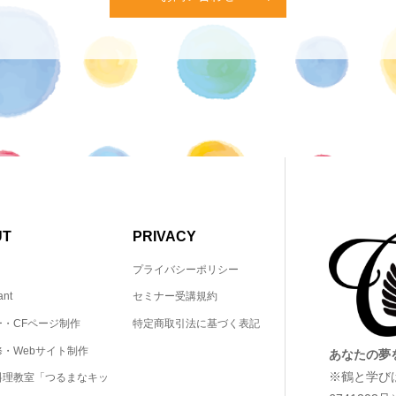
UT
PRIVACY
プライバシーポリシー
ant
セミナー受講規約
ー・CFページ制作
特定商取引法に基づく表記
・Webサイト制作
あなたの夢
※鶴と学び
料理教室「つるまなキッ