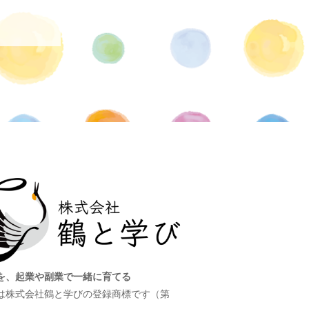
を、起業や副業で一緒に育てる
は株式会社鶴と学びの登録商標です（第