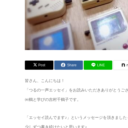
Post
Share
LINE
皆さん、こんにちは！
「つるの一声エッセイ」をお読みいただきありがとうご
㈱鶴と学びの吉村千鶴子です。
「エッセイ読んでます♪」というメッセージを頂きました
少しずつ書き続けたいと思います♪