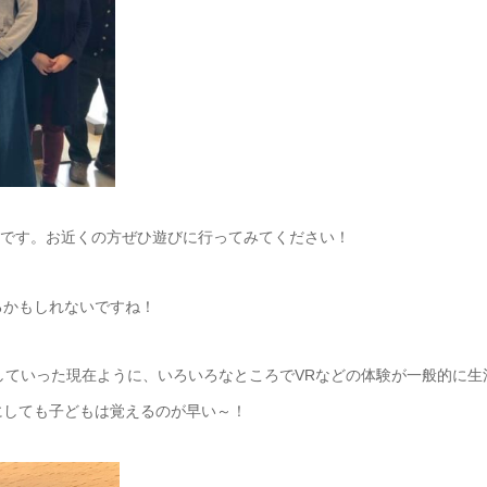
ているようです。お近くの方ぜひ遊びに行ってみてください！
るかもしれないですね！
していった現在ように、いろいろなところでVRなどの体験が一般的に生
にしても子どもは覚えるのが早い～！