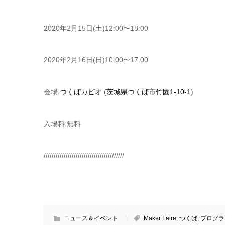
2020年2月15日(土)12:00〜18:00
2020年2月16日(日)10:00〜17:00
会場:
つくばカピオ
(
茨城県つくば市竹園1-10-1
)
入場料:無料
////////////////////////////////////////
ニュース＆イベント
Maker Faire
,
つくば
,
プログラ