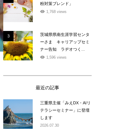
粉対策ブレンド」
1,768 views
茨城県県南生涯学習センタ
3
ーさま キャリアップセミ
ナー告知 ラヂオつく...
1,596 views
最近の記事
三重県主催「みえDX・AIリ
テラシーセミナー」に登壇
します
2026.07.30