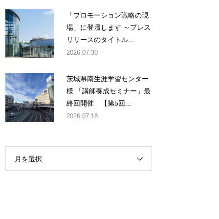
「プロモーション戦略の現
場」に登壇します ～プレス
リリースのタイトル...
2026.07.30
茨城県南生涯学習センター
様 「講師養成セミナー」最
終回開催 【第5回...
2026.07.18
月を選択