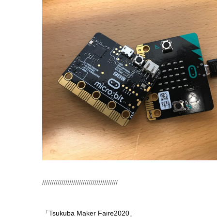
///////////////////////////////////////
「Tsukuba Maker Faire2020」