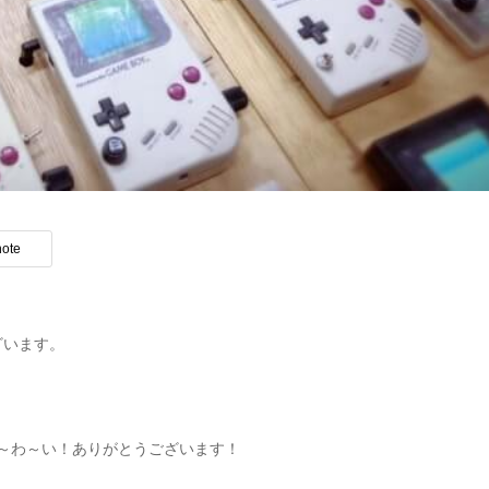
note
ざいます。
～わ～い！ありがとうございます！