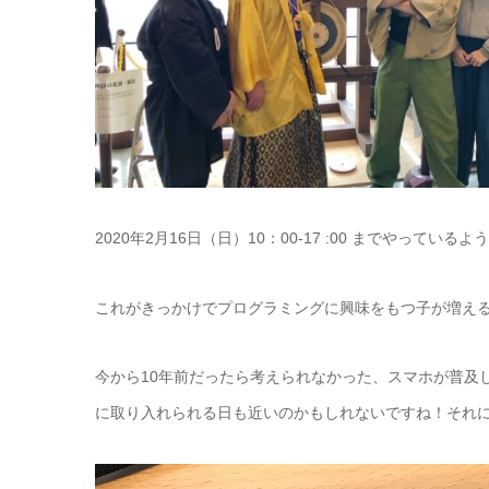
2020年2月16日（日）10：00-17 :00 までやっ
これがきっかけでプログラミングに興味をもつ子が増え
今から10年前だったら考えられなかった、スマホが普及
に取り入れられる日も近いのかもしれないですね！それ