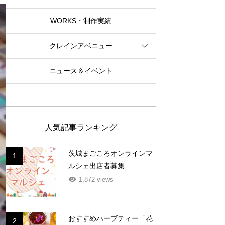
WORKS・制作実績
クレインアベニュー
ニュース＆イベント
人気記事ランキング
茨城まごころオンラインマ
1
ルシェ出店者募集
1,872 views
おすすめハーブティー「花
2