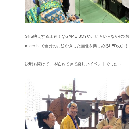
SNS映えする圧巻！なGAME BOYや、いろいろなV
micro:bitで自分のお絵かきした画像を楽しめるLEDの
説明も聞けて、体験もできて楽しいイベントでした～！